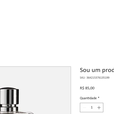
Sou um prod
SKU: 364215376135199
Preço
R$ 85,00
Quantidade
*