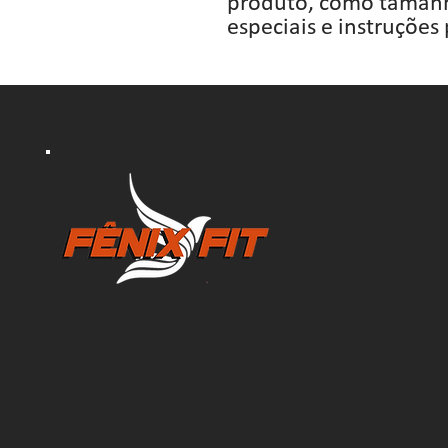
produto, como tamanho
especiais e instruções