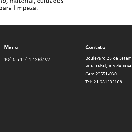
, material, cuidados 
 para limpeza.
Menu
Contato
Boulevard 28 de Setem
10/10 a 11/11 4XR$199
Vila Isabel, Rio de Jane
Cep: 20551-030
Tel: 21 981282168