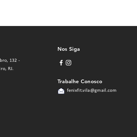
Nos Siga
bro, 132 -
iro, RJ.
Trabalhe Conosco
fenixfit.vila@gmail.com