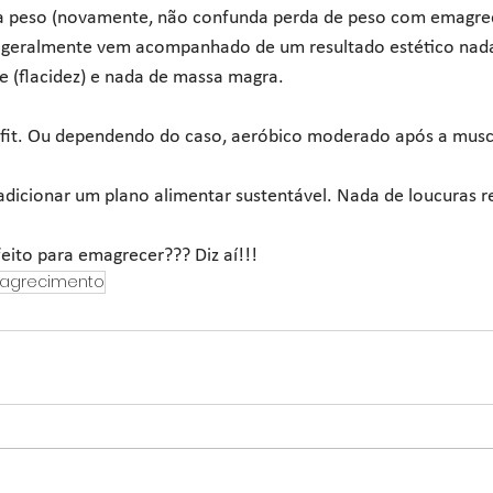
a peso (novamente, não confunda perda de peso com emagrec
 geralmente vem acompanhado de um resultado estético nada 
 (flacidez) e nada de massa magra. 
sfit. Ou dependendo do caso, aeróbico moderado após a mus
dicionar um plano alimentar sustentável. Nada de loucuras res
eito para emagrecer??? Diz aí!!!
agrecimento