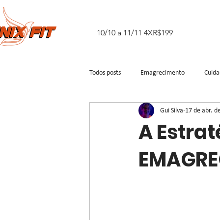
10/10 a 11/11 4XR$199
Todos posts
Emagrecimento
Cuid
Gui Silva
17 de abr. d
A Estra
EMAGRE