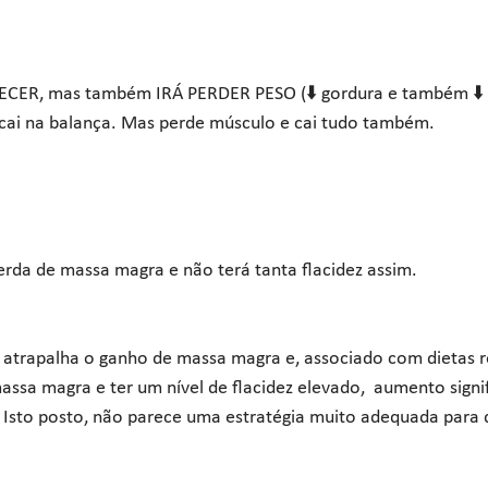
CER, mas também IRÁ PERDER PESO (⬇️ gordura e também ⬇️ 
cai na balança. Mas perde músculo e cai tudo também.
erda de massa magra e não terá tanta flacidez assim.
 atrapalha o ganho de massa magra e, associado com dietas r
ssa magra e ter um nível de flacidez elevado,  aumento signi
. Isto posto, não parece uma estratégia muito adequada para