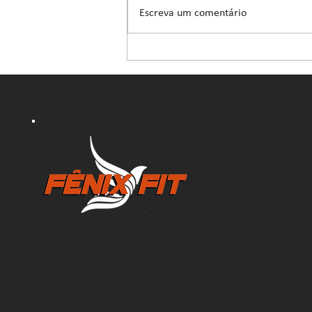
Escreva um comentário
6 dicas para FUGIR do
EFEITO SANFONA