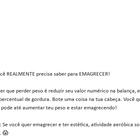
você REALMENTE precisa saber para EMAGRECER!
er que perder peso é reduzir seu valor numérico na balança, 
percentual de gordura. Bote uma coisa na tua cabeça. Você q
 pode até aumentar teu peso e estar emagrecendo!
: Se você quer emagrecer e ter estética, atividade aeróbica so
. 😱