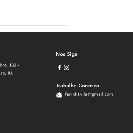
Nos Siga
bro, 132 -
iro, RJ.
Trabalhe Conosco
fenixfit.vila@gmail.com