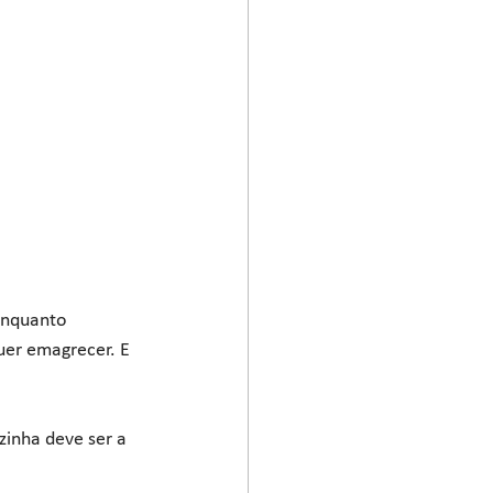
enquanto 
uer emagrecer. E 
zinha deve ser a 