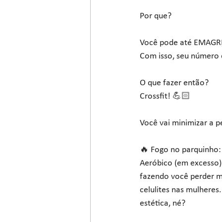
Por que?
Você pode até EMAGRE
Com isso, seu número 
O que fazer então? 
Crossfit! 💪🏻
Você vai minimizar a p
🔥 Fogo no parquinho:
Aeróbico (em excesso)
fazendo você perder ma
celulites nas mulheres
estética, né? 