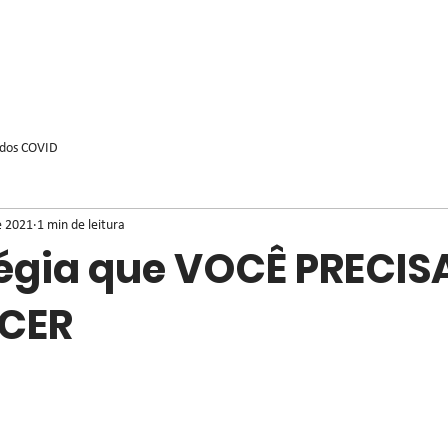
ados COVID
e 2021
1 min de leitura
tégia que VOCÊ PRECIS
CER