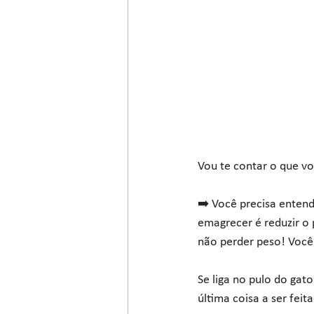
Vou te contar o que 
➡️ Você precisa entend
emagrecer é reduzir o 
não perder peso! Você
Se liga no pulo do gato
última coisa a ser feita